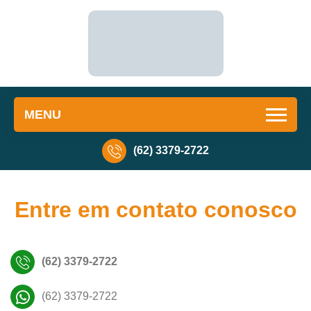
MENU
(62) 3379-2722
Entre em contato conosco
(62) 3379-2722
(62) 3379-2722