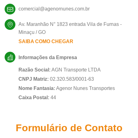
comercial@agenornunes.com.br
Av. Maranhão N° 1823 entrada Vila de Furnas -
Minaçu / GO
SAIBA COMO CHEGAR
Informações da Empresa
Razão Social:
AGN Transporte LTDA
CNPJ Matriz:
02.320.583/0001-63
Nome Fantasia:
Agenor Nunes Transportes
Caixa Postal:
44
Formulário de Contato