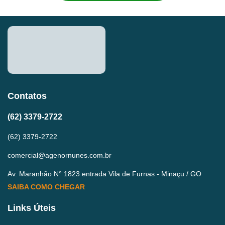
Contatos
(62) 3379-2722
(62) 3379-2722
comercial@agenornunes.com.br
Av. Maranhão N° 1823 entrada Vila de Furnas - Minaçu / GO
SAIBA COMO CHEGAR
Links Úteis