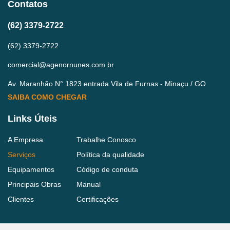
Contatos
(62) 3379-2722
(62) 3379-2722
comercial@agenornunes.com.br
Av. Maranhão N° 1823 entrada Vila de Furnas - Minaçu / GO
SAIBA COMO CHEGAR
Links Úteis
A Empresa
Trabalhe Conosco
Serviços
Política da qualidade
Equipamentos
Código de conduta
Principais Obras
Manual
Clientes
Certificações