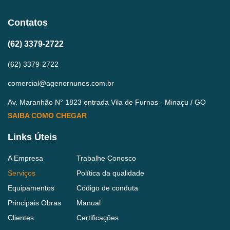
Contatos
(62) 3379-2722
(62) 3379-2722
comercial@agenornunes.com.br
Av. Maranhão N° 1823 entrada Vila de Furnas - Minaçu / GO
SAIBA COMO CHEGAR
Links Úteis
A Empresa
Trabalhe Conosco
Serviços
Política da qualidade
Equipamentos
Código de conduta
Principais Obras
Manual
Clientes
Certificações